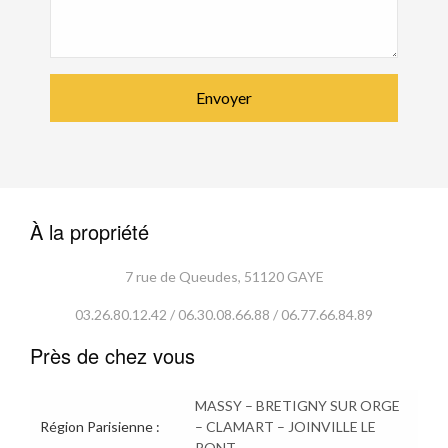
À la propriété
7 rue de Queudes, 51120 GAYE
03.26.80.12.42 / 06.30.08.66.88 / 06.77.66.84.89
Près de chez vous
MASSY – BRETIGNY SUR ORGE
Région Parisienne :
– CLAMART – JOINVILLE LE
PONT